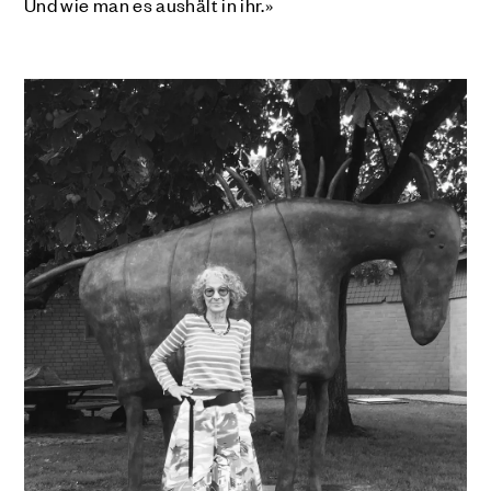
Und wie man es aushält in ihr.»