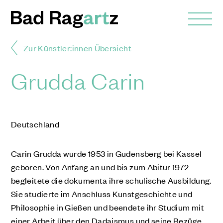
Zur Künstler:innen Übersicht
Grudda Carin
Deutschland
Carin Grudda wurde 1953 in Gudensberg bei Kassel
geboren. Von Anfang an und bis zum Abitur 1972
begleitete die dokumenta ihre schulische Ausbildung.
Sie studierte im Anschluss Kunstgeschichte und
Philosophie in Gießen und beendete ihr Studium mit
einer Arbeit über den Dadaismus und seine Bezüge