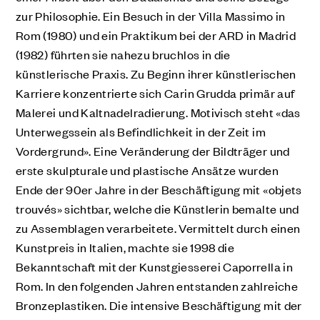
zur Philosophie. Ein Besuch in der Villa Massimo in
Rom (1980) und ein Praktikum bei der ARD in Madrid
(1982) führten sie nahezu bruchlos in die
künstlerische Praxis. Zu Beginn ihrer künstlerischen
Karriere konzentrierte sich Carin Grudda primär auf
Malerei und Kaltnadelradierung. Motivisch steht «das
Unterwegssein als Befindlichkeit in der Zeit im
Vordergrund». Eine Veränderung der Bildträger und
erste skulpturale und plastische Ansätze wurden
Ende der 90er Jahre in der Beschäftigung mit «objets
trouvés» sichtbar, welche die Künstlerin bemalte und
zu Assemblagen verarbeitete. Vermittelt durch einen
Kunstpreis in Italien, machte sie 1998 die
Bekanntschaft mit der Kunstgiesserei Caporrella in
Rom. In den folgenden Jahren entstanden zahlreiche
Bronzeplastiken. Die intensive Beschäftigung mit der