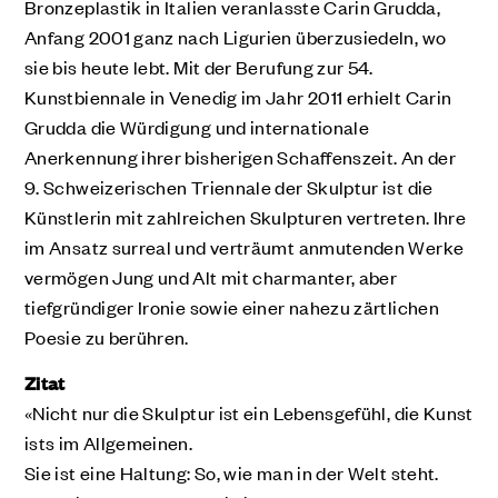
Bronzeplastik in Italien veranlasste Carin Grudda,
Anfang 2001 ganz nach Ligurien überzusiedeln, wo
sie bis heute lebt. Mit der Berufung zur 54.
Kunstbiennale in Venedig im Jahr 2011 erhielt Carin
Grudda die Würdigung und internationale
Anerkennung ihrer bisherigen Schaffenszeit. An der
9. Schweizerischen Triennale der Skulptur ist die
Künstlerin mit zahlreichen Skulpturen vertreten. Ihre
im Ansatz surreal und verträumt anmutenden Werke
vermögen Jung und Alt mit charmanter, aber
tiefgründiger Ironie sowie einer nahezu zärtlichen
Poesie zu berühren.
Zitat
«Nicht nur die Skulptur ist ein Lebensgefühl, die Kunst
ists im Allgemeinen.
Sie ist eine Haltung: So, wie man in der Welt steht.