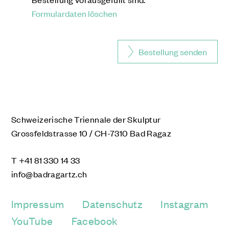
Formulardaten löschen
Bestellung senden
Schweizerische Triennale der Skulptur
Grossfeldstrasse 10 / CH-7310 Bad Ragaz
T
+41 81 330 14 33
info@badragartz.ch
Impressum
Datenschutz
Instagram
YouTube
Facebook