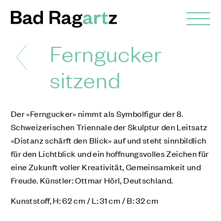
Ferngucker
sitzend
Der «Ferngucker» nimmt als Symbolfigur der 8.
Schweizerischen Triennale der Skulptur den Leitsatz
«Distanz schärft den Blick» auf und steht sinnbildlich
für den Lichtblick und ein hoffnungsvolles Zeichen für
eine Zukunft voller Kreativität, Gemeinsamkeit und
Freude. Künstler: Ottmar Hörl, Deutschland.
Kunststoff, H: 62 cm / L: 31 cm / B: 32 cm