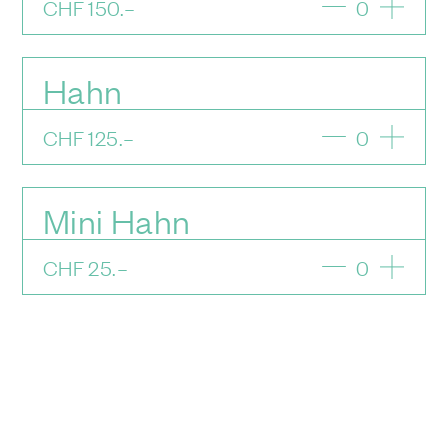
CHF
150
.–
0
Hahn
CHF
125
.–
0
Mini Hahn
CHF
25
.–
0