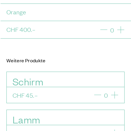
Orange
CHF
400
.–
0
Weitere Produkte
Schirm
CHF
45
.–
0
Lamm