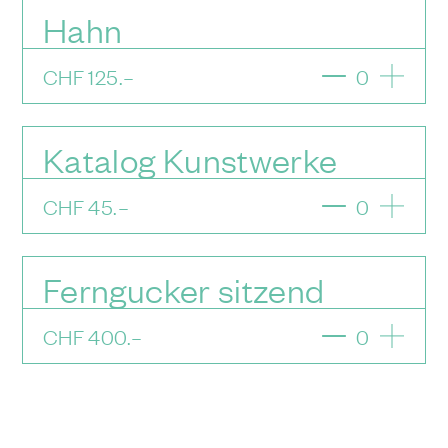
Hahn
CHF
125
.–
0
Katalog Kunstwerke
CHF
45
.–
0
Ferngucker sitzend
CHF
400
.–
0