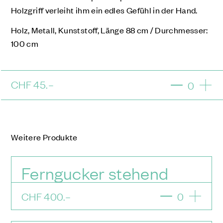
Holzgriff verleiht ihm ein edles Gefühl in der Hand.
Holz, Metall, Kunststoff,
Länge 88 cm / Durchmesser:
100 cm
CHF
45
.–
0
Weitere Produkte
Ferngucker stehend
CHF
400
.–
0